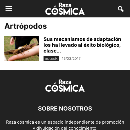
Artrópodos
Sus mecanismos de adaptación
los ha llevado al éxito biológico,
clase...
15/03/2017
BIOLOGÍA
SOBRE NOSOTROS
Raza cósmica es un espacio independiente de promoción
y divulgación del conocimiento.