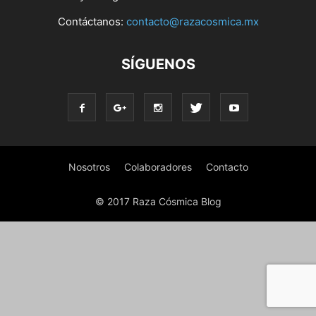
Contáctanos:
contacto@razacosmica.mx
SÍGUENOS
Nosotros
Colaboradores
Contacto
© 2017 Raza Cósmica Blog