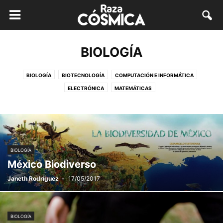
BIOLOGÍA
BIOLOGÍA
BIOTECNOLOGÍA
COMPUTACIÓN E INFORMÁTICA
ELECTRÓNICA
MATEMÁTICAS
BIOLOGÍA
México Biodiverso
Janeth Rodríguez
-
17/05/2017
BIOLOGÍA