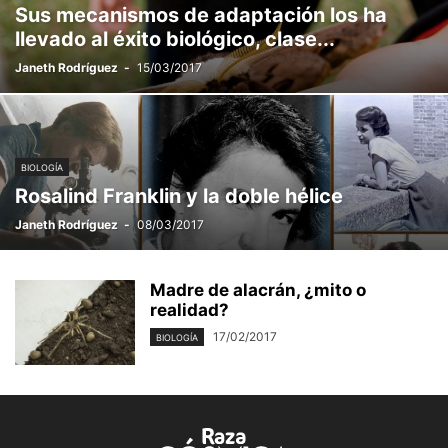
Sus mecanismos de adaptación los ha
llevado al éxito biológico, clase...
Janeth Rodríguez
-
15/03/2017
BIOLOGÍA
Rosalind Franklin y la doble hélice
Janeth Rodríguez
-
08/03/2017
Madre de alacrán, ¿mito o
realidad?
17/02/2017
BIOLOGÍA