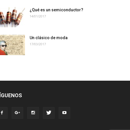
¿Qué es un semiconductor?
14/01/2017
Un clásico de moda
17/03/2017
ÍGUENOS