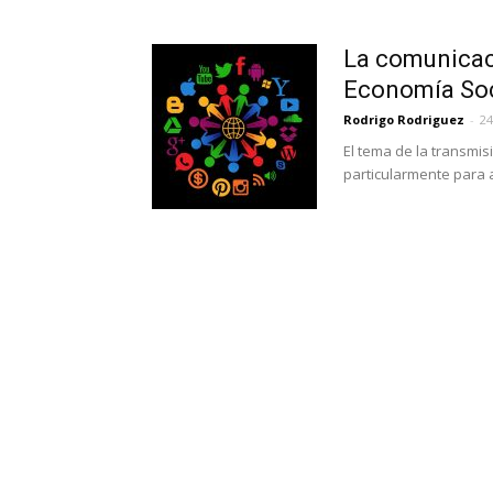
La comunicaci
Economía Soci
Rodrigo Rodriguez
-
24
El tema de la transmis
particularmente para a