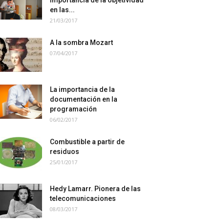
importancia de la objetividad
en las...
21/03/2017
A la sombra Mozart
07/04/2017
La importancia de la
documentación en la
programación
06/02/2017
Combustible a partir de
residuos
25/01/2017
Hedy Lamarr. Pionera de las
telecomunicaciones
08/03/2017