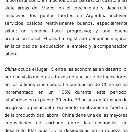
importante como en muchos otros países. En cuanto a las
siete áreas del Marco, en el crecimiento y desarrollo
inclusivos, los puntos fuertes de Argentina incluyen
servicios básicos relativamente buenos, especialmente
salud; un sistema fiscal progresivo; y una buena
protección social. El país ha registrado pequeñas mejoras
en la calidad de la educación, el empleo y la compensación
laboral.
China
ocupa el lugar 15 entre las economías en desarrollo,
pero ha visto mejoras a través de una serie de indicadores
en los últimos cinco años. La puntuación de China se ha
incrementado en un 1,65% durante este período,
situándose en el puesto 20 entre 79 países en términos de
progreso, a pesar del crecimiento relativamente fuerte y
de la productividad laboral. China tiene una de las mayores
intensidades de carbono entre las economías en
desarrollo (67º lugar), y la desigualdad en la riqueza ha