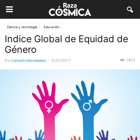
Ciencia y tecnología
Educación
Indice Global de Equidad de
Género
1403
Por
Lizbeth Hernández
-
31/01/2017