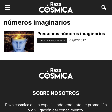
números imaginarios
Pensemos números imaginarios
09/02/2017
CIENCIA Y TECNOLOGÍA
SOBRE NOSOTROS
Raza cósmica es un espacio independiente de promoción
y divulgación del conocimiento.