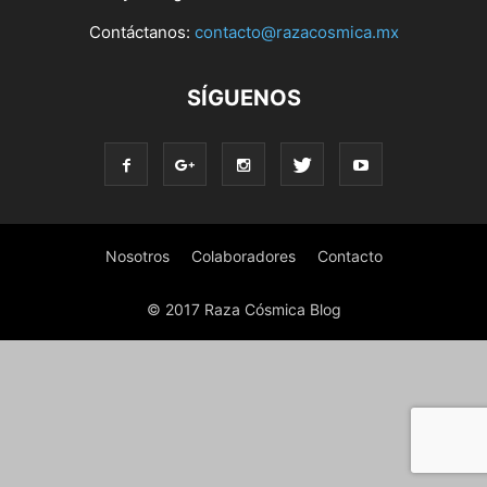
Contáctanos:
contacto@razacosmica.mx
SÍGUENOS
Nosotros
Colaboradores
Contacto
© 2017 Raza Cósmica Blog