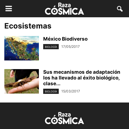
Ecosistemas
México Biodiverso
17/05/2017
BIOLOGÍA
Sus mecanismos de adaptación
los ha llevado al éxito biológico,
clase...
15/03/2017
BIOLOGÍA