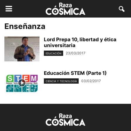
Enseñanza
Lord Prepa 10, libertad y ética
universitaria
23/03/2017
EDUCACIÓN
Educación STEM (Parte 1)
03/02/2017
CIENCIA Y TECNOLOGÍA