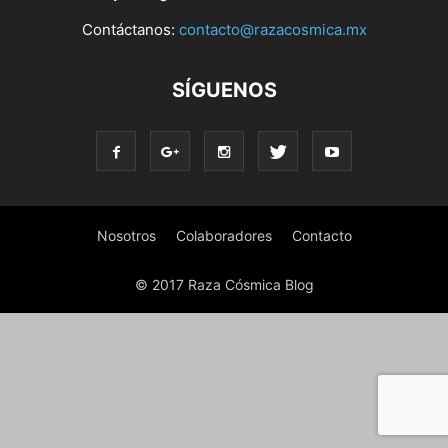
Contáctanos:
contacto@razacosmica.mx
SÍGUENOS
Nosotros
Colaboradores
Contacto
© 2017 Raza Cósmica Blog