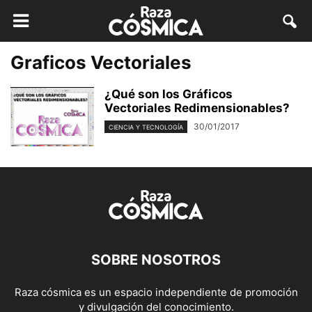
Graficos Vectoriales
¿Qué son los Gráficos
Vectoriales Redimensionables?
30/01/2017
CIENCIA Y TECNOLOGÍA
SOBRE NOSOTROS
Raza cósmica es un espacio independiente de promoción
y divulgación del conocimiento.