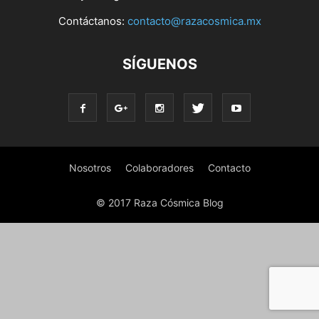
Contáctanos:
contacto@razacosmica.mx
SÍGUENOS
Nosotros
Colaboradores
Contacto
© 2017 Raza Cósmica Blog