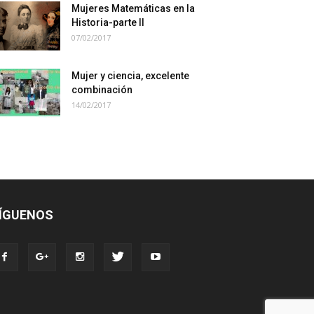
Mujeres Matemáticas en la
Historia-parte II
07/02/2017
Mujer y ciencia, excelente
combinación
14/02/2017
ÍGUENOS