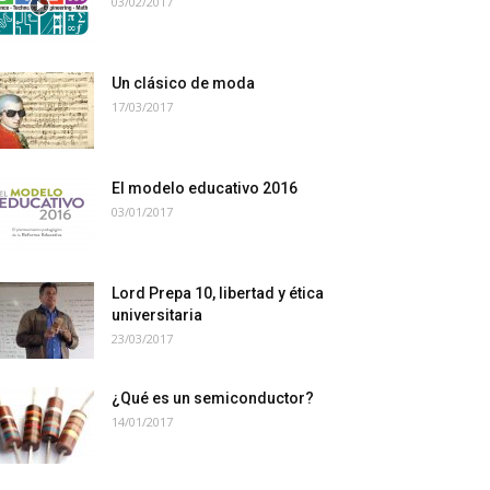
03/02/2017
Un clásico de moda
17/03/2017
El modelo educativo 2016
03/01/2017
Lord Prepa 10, libertad y ética
universitaria
23/03/2017
¿Qué es un semiconductor?
14/01/2017