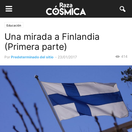
Educación
Una mirada a Finlandia
(Primera parte)
414
Por
Predeterminado del sitio
-
23/01/2017