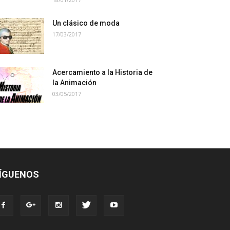
Un clásico de moda
17/03/2017
Acercamiento a la Historia de
la Animación
03/05/2017
ÍGUENOS