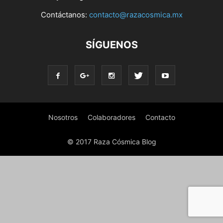
Contáctanos:
contacto@razacosmica.mx
SÍGUENOS
Nosotros
Colaboradores
Contacto
© 2017 Raza Cósmica Blog