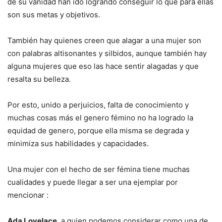
de su vanidad han ido logrando conseguir lo que para ellas
son sus metas y objetivos.
También hay quienes creen que alagar a una mujer son
con palabras altisonantes y silbidos, aunque también hay
alguna mujeres que eso las hace sentir alagadas y que
resalta su belleza.
Por esto, unido a perjuicios, falta de conocimiento y
muchas cosas más el genero fémino no ha logrado la
equidad de genero, porque ella misma se degrada y
minimiza sus habilidades y capacidades.
Una mujer con el hecho de ser fémina tiene muchas
cualidades y puede llegar a ser una ejemplar por
mencionar :
Ada Lovelace
, a quien podemos considerar como una de