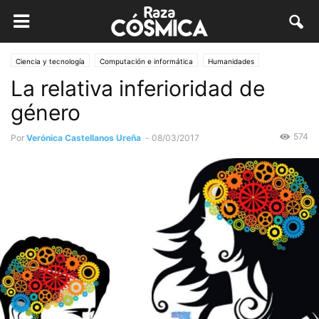
Ciencia y tecnología
Computación e informática
Humanidades
La relativa inferioridad de
género
574
Por
Verónica Castellanos Ureña
-
08/03/2017