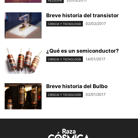
20/03/2017
FILOSOFÍA
Breve historia del transistor
02/02/2017
CIENCIA Y TECNOLOGÍA
¿Qué es un semiconductor?
14/01/2017
CIENCIA Y TECNOLOGÍA
Breve historia del Bulbo
02/01/2017
CIENCIA Y TECNOLOGÍA