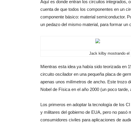
Aquí es donde entran los circuitos integrados, o
cuenta de que todos los componentes en un cir
componente básico: material semiconductor. Por
un pedazo del mismo material, para formar un
Jack kilby mostrando el p
Mientras esta idea ya había sido teorizada en 1
circuito oscilador en una pequeña placa de ge
apenas unos milímetros de ancho. Este trozo de m
Nobel de Física en el año 2000 (un poco tarde, a
Los primeros en adoptar la tecnología de los C
y militares del gobierno de EUA, pero no pasó 
consumidores civiles para aplicaciones de aud