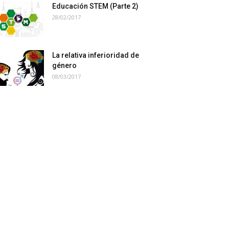
Educación STEM (Parte 2)
28/02/2017
La relativa inferioridad de
género
08/03/2017