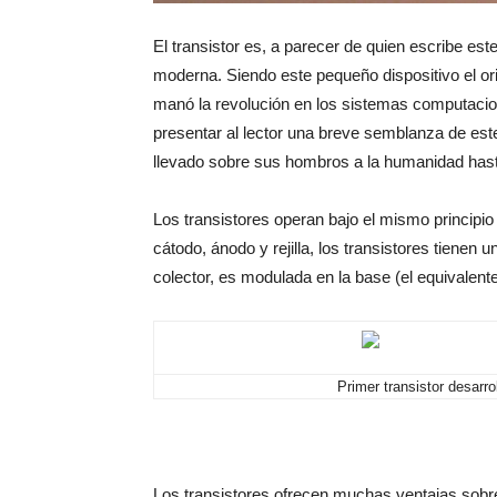
El transistor es, a parecer de quien escribe es
moderna. Siendo este pequeño dispositivo el or
manó la revolución en los sistemas computacion
presentar al lector una breve semblanza de este
llevado sobre sus hombros a la humanidad hast
Los transistores operan bajo el mismo principio
cátodo, ánodo y rejilla, los transistores tienen u
colector, es modulada en la base (el equivalente 
Primer transistor desarro
Los transistores ofrecen muchas ventajas sob