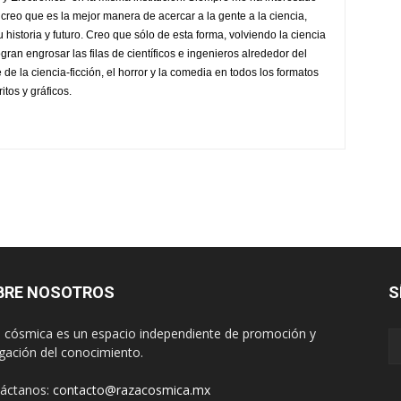
e creo que es la mejor manera de acercar a la gente a la ciencia,
 historia y futuro. Creo que sólo de esta forma, volviendo la ciencia
gran engrosar las filas de científicos e ingenieros alrededor del
 la ciencia-ficción, el horror y la comedia en todos los formatos
itos y gráficos.
BRE NOSOTROS
S
 cósmica es un espacio independiente de promoción y
lgación del conocimiento.
áctanos:
contacto@razacosmica.mx