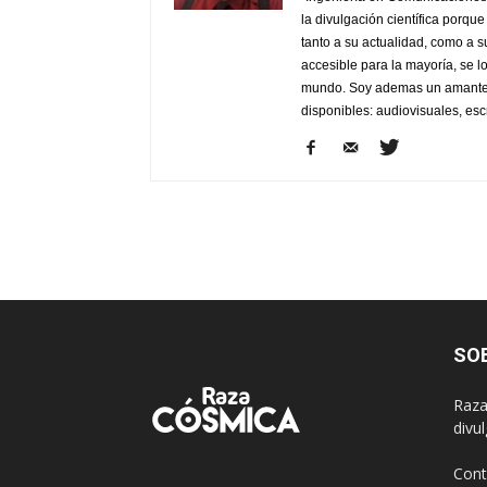
la divulgación científica porqu
tanto a su actualidad, como a su
accesible para la mayoría, se lo
mundo. Soy ademas un amante de
disponibles: audiovisuales, escr
SO
Raza
divu
Cont