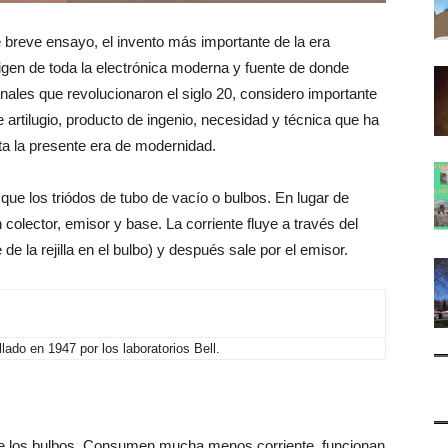
te breve ensayo, el invento más importante de la era
igen de toda la electrónica moderna y fuente de donde
ales que revolucionaron el siglo 20, considero importante
 artilugio, producto de ingenio, necesidad y técnica que ha
a la presente era de modernidad.
 que los triódos de tubo de vacío o bulbos. En lugar de
n colector, emisor y base. La corriente fluye a través del
de la rejilla en el bulbo) y después sale por el emisor.
llado en 1947 por los laboratorios Bell.
re los bulbos. Consumen mucha menos corriente, funcionan