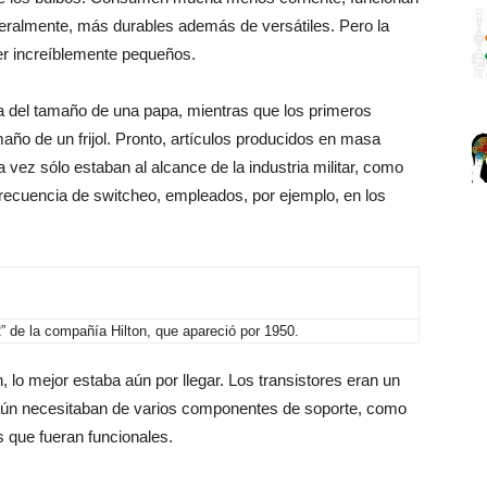
neralmente, más durables además de versátiles. Pero la
ser increíblemente pequeños.
era del tamaño de una papa, mientras que los primeros
maño de un frijol. Pronto, artículos producidos en masa
ez sólo estaban al alcance de la industria militar, como
frecuencia de switcheo, empleados, por ejemplo, en los
2” de la compañía Hilton, que apareció por 1950.
n, lo mejor estaba aún por llegar. Los transistores eran un
o aún necesitaban de varios componentes de soporte, como
s que fueran funcionales.