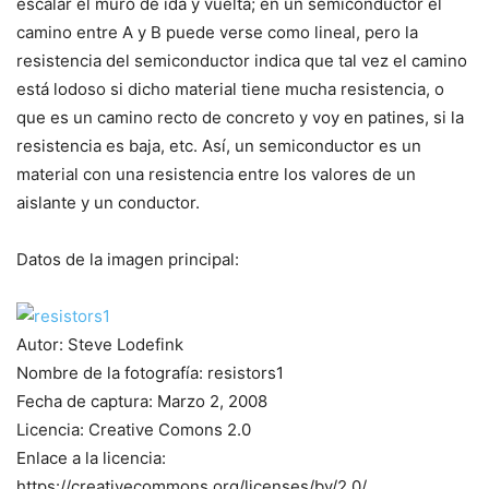
escalar el muro de ida y vuelta; en un semiconductor el
camino entre A y B puede verse como lineal, pero la
resistencia del semiconductor indica que tal vez el camino
está lodoso si dicho material tiene mucha resistencia, o
que es un camino recto de concreto y voy en patines, si la
resistencia es baja, etc. Así, un semiconductor es un
material con una resistencia entre los valores de un
aislante y un conductor.
Datos de la imagen principal:
Autor: Steve Lodefink
Nombre de la fotografía: resistors1
Fecha de captura: Marzo 2, 2008
Licencia: Creative Comons 2.0
Enlace a la licencia:
https://creativecommons.org/licenses/by/2.0/