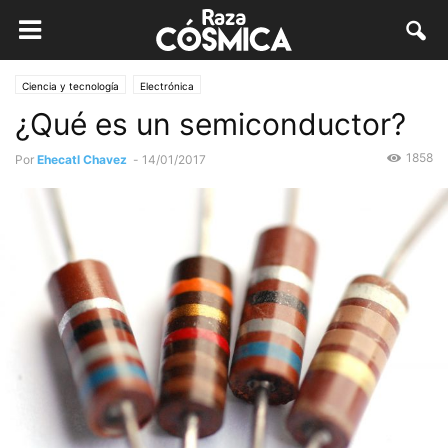
Ciencia y tecnología
Electrónica
¿Qué es un semiconductor?
1858
Por
Ehecatl Chavez
-
14/01/2017