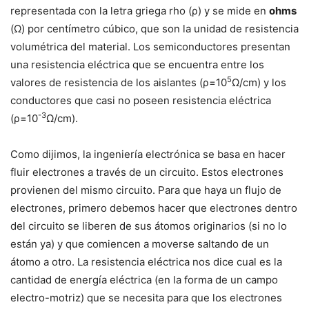
representada con la letra griega rho (ρ) y se mide en
ohms
(Ω) por centímetro cúbico, que son la unidad de resistencia
volumétrica del material. Los semiconductores presentan
una resistencia eléctrica que se encuentra entre los
5
valores de resistencia de los aislantes (ρ=10
Ω/cm) y los
conductores que casi no poseen resistencia eléctrica
-3
(ρ=10
Ω/cm).
Como dijimos, la ingeniería electrónica se basa en hacer
fluir electrones a través de un circuito. Estos electrones
provienen del mismo circuito. Para que haya un flujo de
electrones, primero debemos hacer que electrones dentro
del circuito se liberen de sus átomos originarios (si no lo
están ya) y que comiencen a moverse saltando de un
átomo a otro. La resistencia eléctrica nos dice cual es la
cantidad de energía eléctrica (en la forma de un campo
electro-motriz) que se necesita para que los electrones