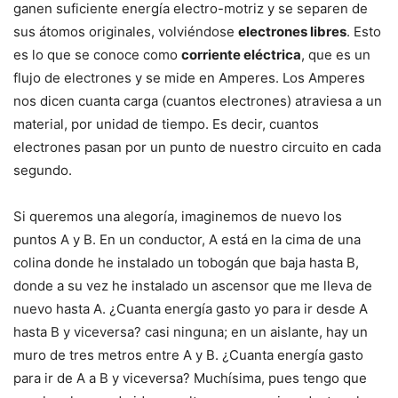
ganen suficiente energía electro-motriz y se separen de
sus átomos originales, volviéndose
electrones libres
. Esto
es lo que se conoce como
corriente eléctrica
, que es un
flujo de electrones y se mide en Amperes. Los Amperes
nos dicen cuanta carga (cuantos electrones) atraviesa a un
material, por unidad de tiempo. Es decir, cuantos
electrones pasan por un punto de nuestro circuito en cada
segundo.
Si queremos una alegoría, imaginemos de nuevo los
puntos A y B. En un conductor, A está en la cima de una
colina donde he instalado un tobogán que baja hasta B,
donde a su vez he instalado un ascensor que me lleva de
nuevo hasta A. ¿Cuanta energía gasto yo para ir desde A
hasta B y viceversa? casi ninguna; en un aislante, hay un
muro de tres metros entre A y B. ¿Cuanta energía gasto
para ir de A a B y viceversa? Muchísima, pues tengo que