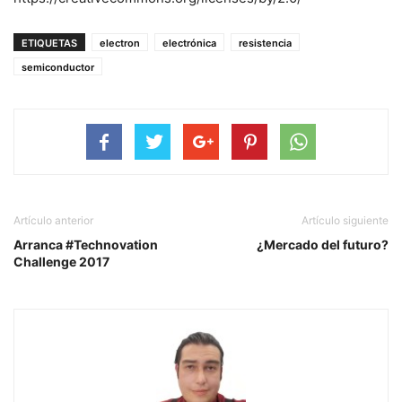
ETIQUETAS
electron
electrónica
resistencia
semiconductor
Artículo anterior
Artículo siguiente
Arranca #Technovation
¿Mercado del futuro?
Challenge 2017