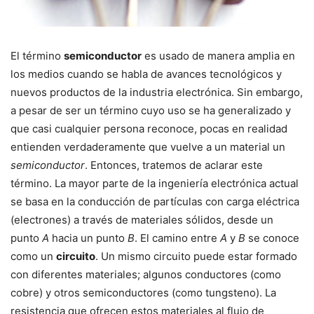
El término
semiconductor
es usado de manera amplia en
los medios cuando se habla de avances tecnológicos y
nuevos productos de la industria electrónica. Sin embargo,
a pesar de ser un término cuyo uso se ha generalizado y
que casi cualquier persona reconoce, pocas en realidad
entienden verdaderamente que vuelve a un material un
semiconductor
. Entonces, tratemos de aclarar este
término. La mayor parte de la ingeniería electrónica actual
se basa en la conducción de partículas con carga eléctrica
(electrones) a través de materiales sólidos, desde un
punto
A
hacia un punto
B
. El camino entre
A
y
B
se conoce
como un
circuito
. Un mismo circuito puede estar formado
con diferentes materiales; algunos conductores (como
cobre) y otros semiconductores (como tungsteno). La
resistencia que ofrecen estos materiales al flujo de