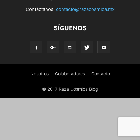
Contáctanos:
contacto@razacosmica.mx
SÍGUENOS
Nosotros
Colaboradores
Contacto
© 2017 Raza Cósmica Blog