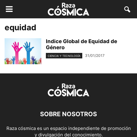
equidad
Indice Global de Equidad de
Género
31/01/2017
CIENCIA Y TECNOLOGÍA
SOBRE NOSOTROS
Raza cósmica es un espacio independiente de promoción
y divulgación del conocimiento.