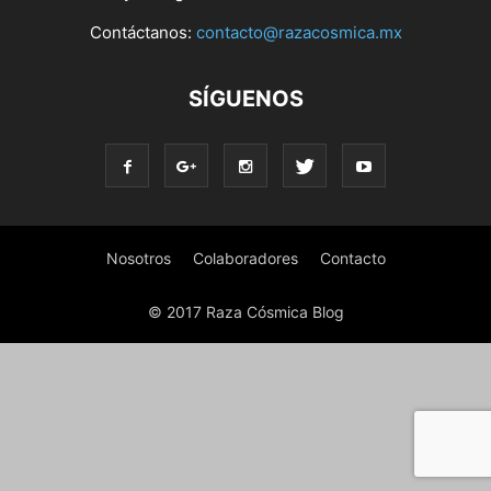
Contáctanos:
contacto@razacosmica.mx
SÍGUENOS
Nosotros
Colaboradores
Contacto
© 2017 Raza Cósmica Blog