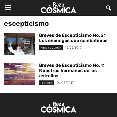
escepticismo
Breves de Escepticismo No. 2:
Los enemigos que combatimos
12/05/2017
ARTE Y CULTURA
Breves de Escepticismo No. 1:
Nuestros hermanos de las
estrellas
20/03/2017
FILOSOFÍA