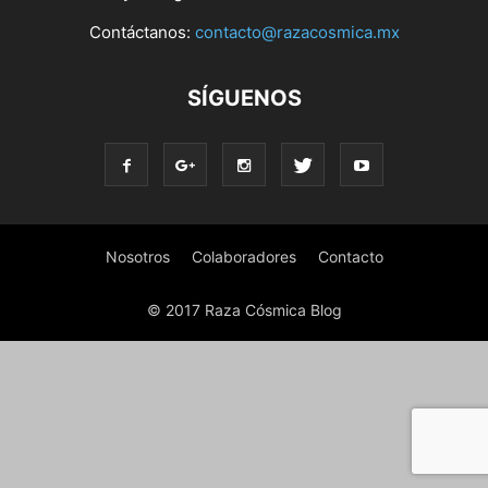
Contáctanos:
contacto@razacosmica.mx
SÍGUENOS
Nosotros
Colaboradores
Contacto
© 2017 Raza Cósmica Blog