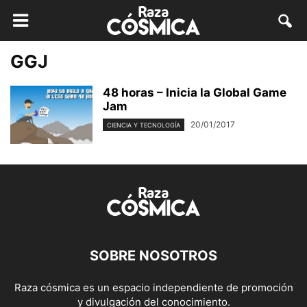
GGJ
48 horas – Inicia la Global Game
Jam
20/01/2017
CIENCIA Y TECNOLOGÍA
SOBRE NOSOTROS
Raza cósmica es un espacio independiente de promoción
y divulgación del conocimiento.