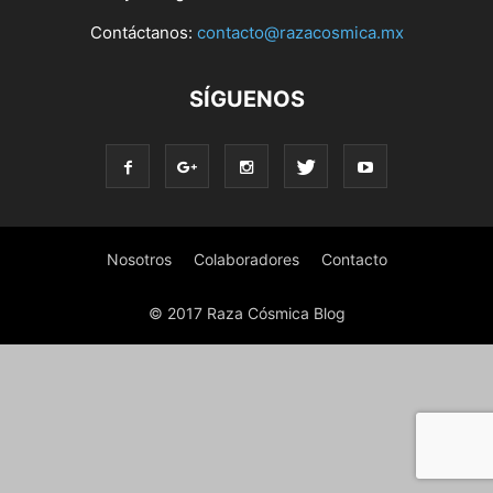
Contáctanos:
contacto@razacosmica.mx
SÍGUENOS
Nosotros
Colaboradores
Contacto
© 2017 Raza Cósmica Blog