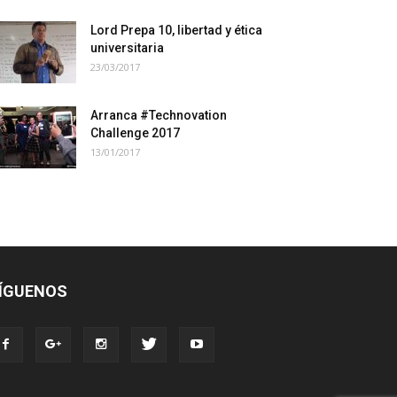
Lord Prepa 10, libertad y ética
universitaria
23/03/2017
Arranca #Technovation
Challenge 2017
13/01/2017
ÍGUENOS