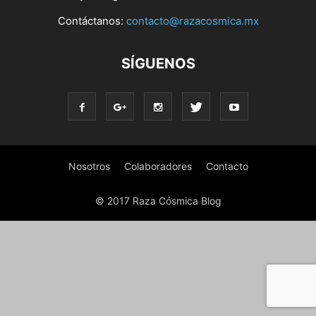
Contáctanos:
contacto@razacosmica.mx
SÍGUENOS
Nosotros
Colaboradores
Contacto
© 2017 Raza Cósmica Blog