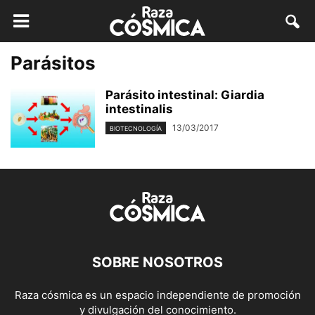
Parásitos
Parásito intestinal: Giardia
intestinalis
13/03/2017
BIOTECNOLOGÍA
SOBRE NOSOTROS
Raza cósmica es un espacio independiente de promoción
y divulgación del conocimiento.