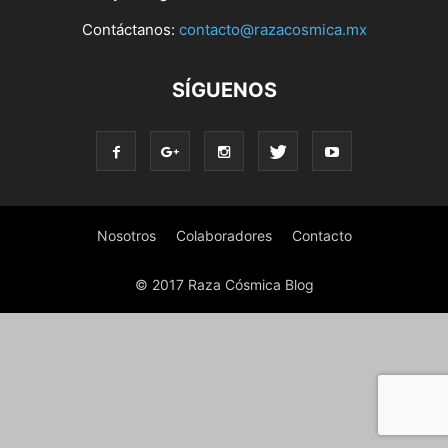
Contáctanos:
contacto@razacosmica.mx
SÍGUENOS
Nosotros
Colaboradores
Contacto
© 2017 Raza Cósmica Blog