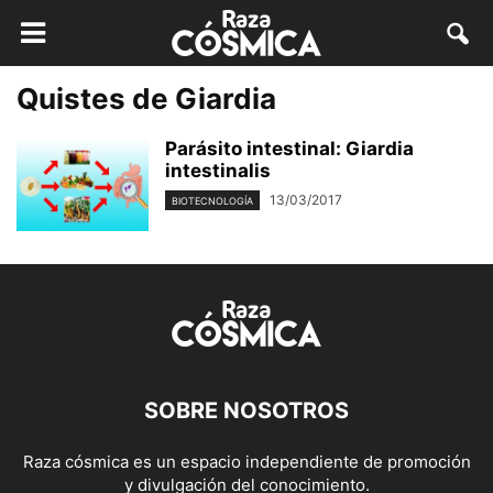
Quistes de Giardia
Parásito intestinal: Giardia
intestinalis
13/03/2017
BIOTECNOLOGÍA
SOBRE NOSOTROS
Raza cósmica es un espacio independiente de promoción
y divulgación del conocimiento.