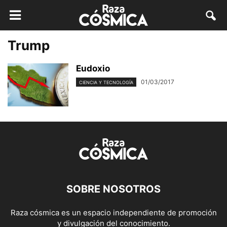
Trump
Eudoxio
01/03/2017
CIENCIA Y TECNOLOGÍA
SOBRE NOSOTROS
Raza cósmica es un espacio independiente de promoción
y divulgación del conocimiento.