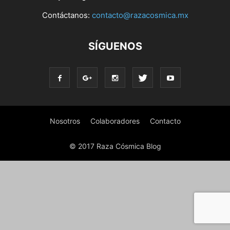
Contáctanos:
contacto@razacosmica.mx
SÍGUENOS
Nosotros
Colaboradores
Contacto
© 2017 Raza Cósmica Blog