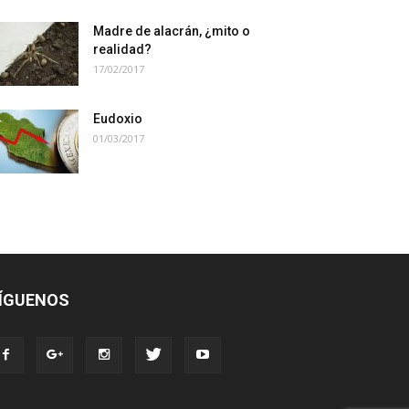
Madre de alacrán, ¿mito o
realidad?
17/02/2017
Eudoxio
01/03/2017
ÍGUENOS