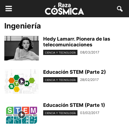
Ingeniería
Hedy Lamarr. Pionera de las
telecomunicaciones
08/03/2017
CIENCIA Y TECNOLOGÍA
Educación STEM (Parte 2)
28/02/2017
CIENCIA Y TECNOLOGÍA
Educación STEM (Parte 1)
03/02/2017
CIENCIA Y TECNOLOGÍA