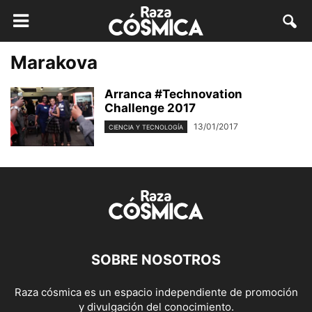
Marakova
Arranca #Technovation
Challenge 2017
13/01/2017
CIENCIA Y TECNOLOGÍA
SOBRE NOSOTROS
Raza cósmica es un espacio independiente de promoción
y divulgación del conocimiento.