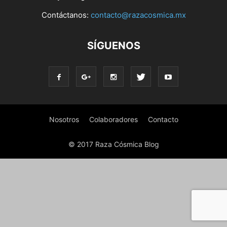
Contáctanos:
contacto@razacosmica.mx
SÍGUENOS
Nosotros
Colaboradores
Contacto
© 2017 Raza Cósmica Blog