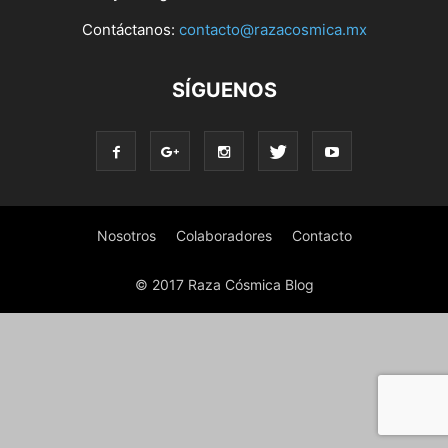
Contáctanos:
contacto@razacosmica.mx
SÍGUENOS
Nosotros
Colaboradores
Contacto
© 2017 Raza Cósmica Blog