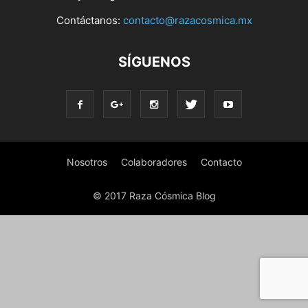
Contáctanos:
contacto@razacosmica.mx
SÍGUENOS
Nosotros
Colaboradores
Contacto
© 2017 Raza Cósmica Blog