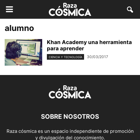
alumno
Khan Academy una herramienta
para aprender
30/03/2017
CIENCIA Y TECNOLOGÍA
SOBRE NOSOTROS
Raza cósmica es un espacio independiente de promoción
y divulgación del conocimiento.