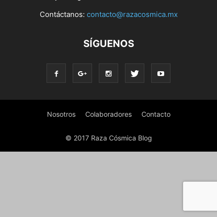
Contáctanos:
contacto@razacosmica.mx
SÍGUENOS
Nosotros
Colaboradores
Contacto
© 2017 Raza Cósmica Blog