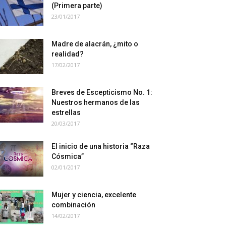
(Primera parte)
23/01/2017
Madre de alacrán, ¿mito o
realidad?
17/02/2017
Breves de Escepticismo No. 1:
Nuestros hermanos de las
estrellas
20/03/2017
El inicio de una historia “Raza
Cósmica”
02/01/2017
Mujer y ciencia, excelente
combinación
14/02/2017