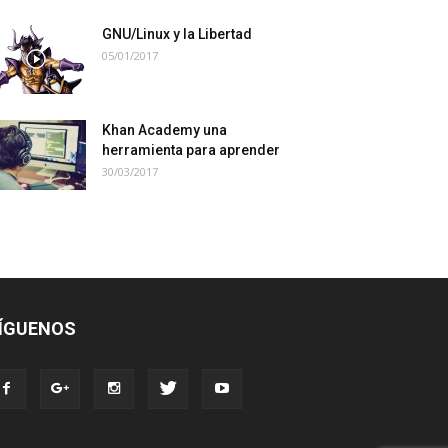
GNU/Linux y la Libertad
05/01/2017
Khan Academy una
herramienta para aprender
30/03/2017
ÍGUENOS