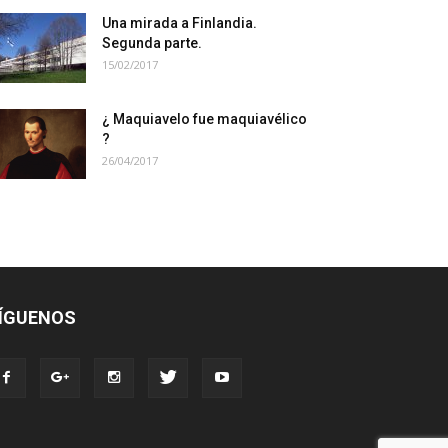
Una mirada a Finlandia.
Segunda parte.
15/02/2017
¿ Maquiavelo fue maquiavélico
?
26/04/2017
ÍGUENOS