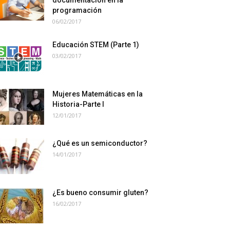
documentación en la
programación
06/02/2017
Educación STEM (Parte 1)
03/02/2017
Mujeres Matemáticas en la
Historia-Parte I
12/01/2017
¿Qué es un semiconductor?
14/01/2017
¿Es bueno consumir gluten?
16/02/2017