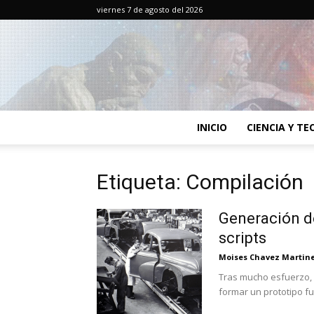
viernes 7 de agosto del 2026
INICIO
CIENCIA Y T
Etiqueta: Compilación
Generación d
scripts
Moises Chavez Martin
Tras mucho esfuerzo,
formar un prototipo fu