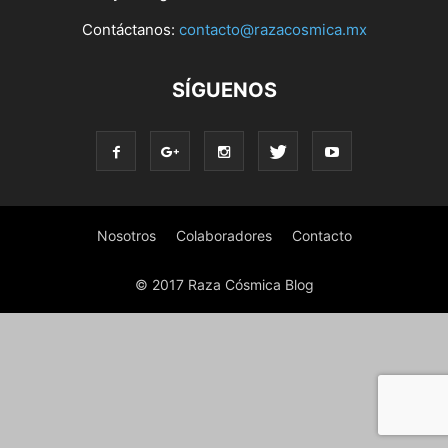
Contáctanos:
contacto@razacosmica.mx
SÍGUENOS
Nosotros
Colaboradores
Contacto
© 2017 Raza Cósmica Blog