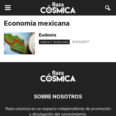
Economía mexicana
Eudoxio
01/03/2017
CIENCIA Y TECNOLOGÍA
SOBRE NOSOTROS
Raza cósmica es un espacio independiente de promoción
y divulgación del conocimiento.