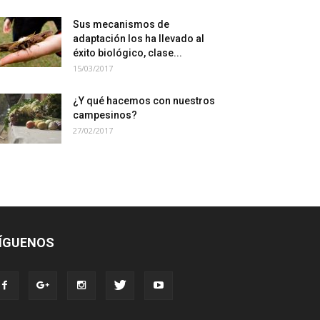
Sus mecanismos de
adaptación los ha llevado al
éxito biológico, clase...
15/03/2017
¿Y qué hacemos con nuestros
campesinos?
27/02/2017
ÍGUENOS