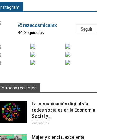
Instagram
@razacosmicamx
Seguir
44
Seguidores
Entradas recientes
La comunicación digital vía
redes sociales en la Economía
Social y...
24/04/2017
Mujer y ciencia, excelente