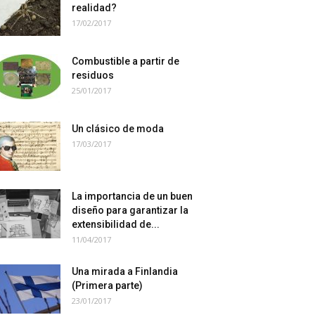
realidad?
17/02/2017
Combustible a partir de
residuos
25/01/2017
Un clásico de moda
17/03/2017
La importancia de un buen
diseño para garantizar la
extensibilidad de...
11/04/2017
Una mirada a Finlandia
(Primera parte)
23/01/2017