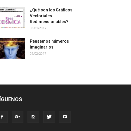
¿Qué son los Gráficos
Vectoriales
Redimensionables?
30/01/2017
Pensemos números
imaginarios
09/02/2017
ÍGUENOS