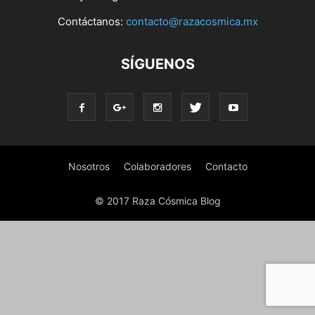
Contáctanos:
contacto@razacosmica.mx
SÍGUENOS
Nosotros
Colaboradores
Contacto
© 2017 Raza Cósmica Blog